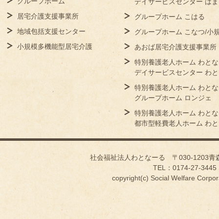
グループホーム
デイサービスセンター はま
居宅介護支援事業所
グループホーム こはる
地域包括支援センター
グループホーム こなつ/小
小規模多機能型居宅介護
あおば居宅介護支援事業所
特別養護老人ホーム わとな
デイサービスセンター わ
特別養護老人ホーム わとな
グループホーム ロンジェ
特別養護老人ホーム わとな
都市型軽費老人ホーム わ
社会福祉法人わとなーる 〒030-1203
TEL：0174-27-3445
copyright(c) Social Welfare Corpor