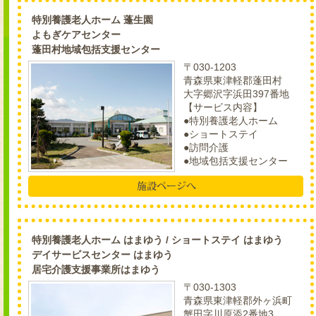
特別養護老人ホーム 蓬生園
よもぎケアセンター
蓬田村地域包括支援センター
〒030-1203
青森県東津軽郡蓬田村
大字郷沢字浜田397番地
【サービス内容】
●特別養護老人ホーム
●ショートステイ
●訪問介護
●地域包括支援センター
特別養護老人ホーム はまゆう / ショートステイ はまゆう
デイサービスセンター はまゆう
居宅介護支援事業所はまゆう
〒030-1303
青森県東津軽郡外ヶ浜町
蟹田字川原添2番地3