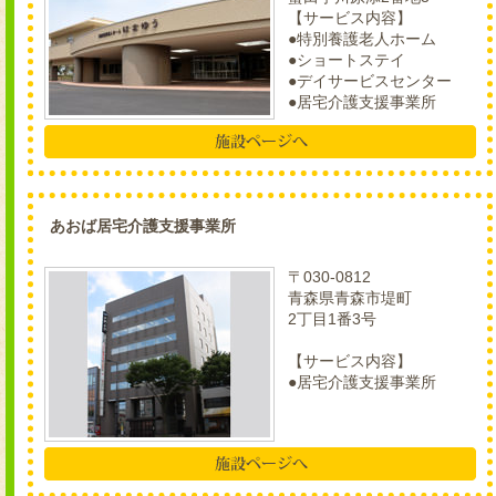
【サービス内容】
●特別養護老人ホーム
●ショートステイ
●デイサービスセンター
●居宅介護支援事業所
あおば居宅介護支援事業所
〒030-0812
青森県青森市堤町
2丁目1番3号
【サービス内容】
●居宅介護支援事業所